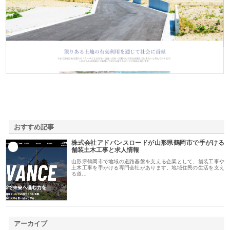
株式会社ＳＲＣ
おすすめ記事
株式会社アドバンスロードが山形県鶴岡市で手がける
1
舗装土木工事と求人情報
山形県鶴岡市で地域の道路基盤を支える企業として、舗装工事や
土木工事を手がける専門会社があります。地域住民の生活を支え
る道…
アーカイブ