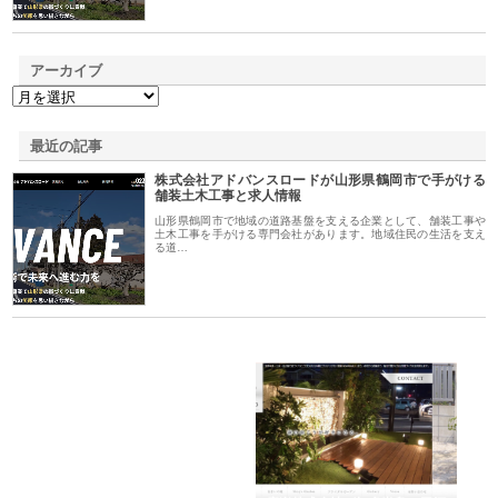
アーカイブ
最近の記事
株式会社アドバンスロードが山形県鶴岡市で手がける
舗装土木工事と求人情報
山形県鶴岡市で地域の道路基盤を支える企業として、舗装工事や
土木工事を手がける専門会社があります。地域住民の生活を支え
る道…