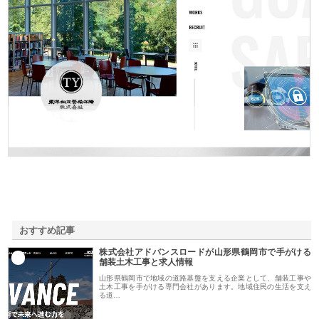
東洋相互警備保障株式会社
おすすめ記事
株式会社アドバンスロードが山形県鶴岡市で手がける
1
舗装土木工事と求人情報
山形県鶴岡市で地域の道路基盤を支える企業として、舗装工事や
土木工事を手がける専門会社があります。地域住民の生活を支え
る道…