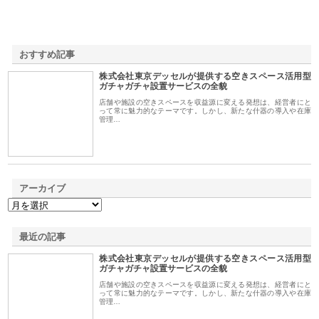
おすすめ記事
株式会社東京デッセルが提供する空きスペース活用型
1
ガチャガチャ設置サービスの全貌
店舗や施設の空きスペースを収益源に変える発想は、経営者にと
って常に魅力的なテーマです。しかし、新たな什器の導入や在庫
管理…
アーカイブ
最近の記事
株式会社東京デッセルが提供する空きスペース活用型
ガチャガチャ設置サービスの全貌
店舗や施設の空きスペースを収益源に変える発想は、経営者にと
って常に魅力的なテーマです。しかし、新たな什器の導入や在庫
管理…