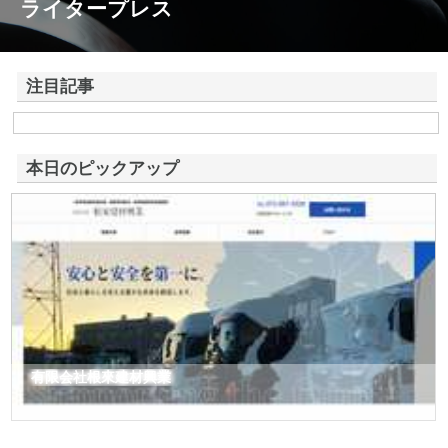
ライタープレス
注目記事
株式会社東京デッセルが提供する空きスペース活用型ガチャガチャ設置
サービスの全貌
本日のピックアップ
有限会社根來建材興業