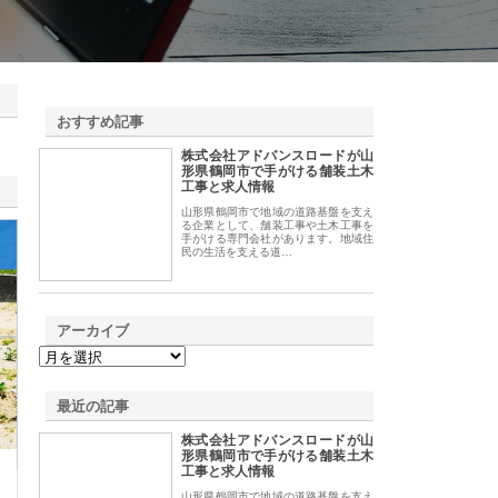
おすすめ記事
株式会社アドバンスロードが山
1
形県鶴岡市で手がける舗装土木
工事と求人情報
山形県鶴岡市で地域の道路基盤を支え
る企業として、舗装工事や土木工事を
手がける専門会社があります。地域住
民の生活を支える道…
アーカイブ
最近の記事
株式会社アドバンスロードが山
形県鶴岡市で手がける舗装土木
工事と求人情報
山形県鶴岡市で地域の道路基盤を支え