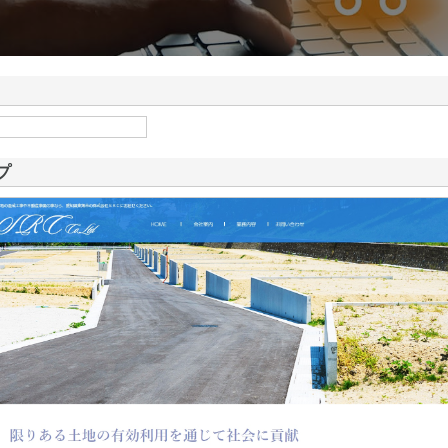
ドが山形県鶴岡市で手が
情報
プ